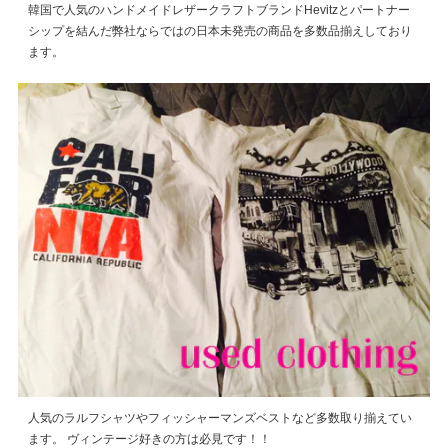
韓国で人気のハンドメイドレザークラフトブランドHevitzとパートナー
シップを結んだ弊社ならではの日本未発売の商品を多数品揃えしており
ます。
人気のラルフシャツやフィッシャーマンズベストなど多数取り揃えてい
ます。 ヴィンテージ好きの方は必見です！！