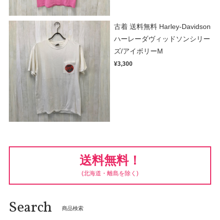
古着 送料無料 Harley-Davidson
ハーレーダヴィッドソンシリー
ズ/アイボリーM
¥3,300
送料無料！
(北海道・離島を除く)
Search
商品検索