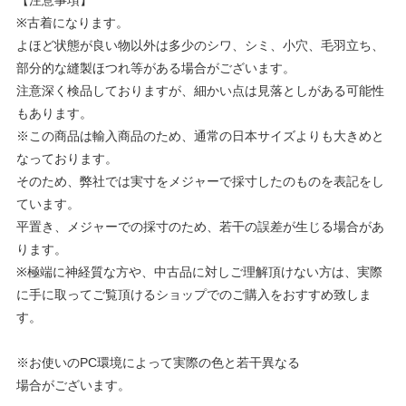
【注意事項】
※古着になります。
よほど状態が良い物以外は多少のシワ、シミ、小穴、毛羽立ち、
部分的な縫製ほつれ等がある場合がございます。
注意深く検品しておりますが、細かい点は見落としがある可能性
もあります。
※この商品は輸入商品のため、通常の日本サイズよりも大きめと
なっております。
そのため、弊社では実寸をメジャーで採寸したのものを表記をし
ています。
平置き、メジャーでの採寸のため、若干の誤差が生じる場合があ
ります。
※極端に神経質な方や、中古品に対しご理解頂けない方は、実際
に手に取ってご覧頂けるショップでのご購入をおすすめ致しま
す。
※お使いのPC環境によって実際の色と若干異なる
場合がございます。