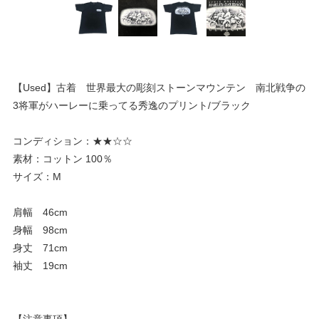
【Used】古着 世界最大の彫刻ストーンマウンテン 南北戦争の
3将軍がハーレーに乗ってる秀逸のプリント/ブラック
コンディション：★★☆☆
素材：コットン 100％
サイズ：M
肩幅 46cm
身幅 98cm
身丈 71cm
袖丈 19cm