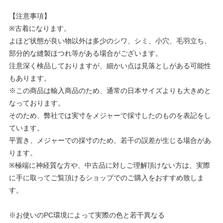
【注意事項】
※古着になります。
よほど状態が良い物以外は多少のシワ、シミ、小穴、毛羽立ち、
部分的な縫製ほつれ等がある場合がございます。
注意深く検品しておりますが、細かい点は見落としがある可能性
もあります。
※この商品は輸入商品のため、通常の日本サイズよりも大きめと
なっております。
そのため、弊社では実寸をメジャーで採寸したのものを表記をし
ています。
平置き、メジャーでの採寸のため、若干の誤差が生じる場合があ
ります。
※極端に神経質な方や、中古品に対しご理解頂けない方は、実際
に手に取ってご覧頂けるショップでのご購入をおすすめ致しま
す。
※お使いのPC環境によって実際の色と若干異なる