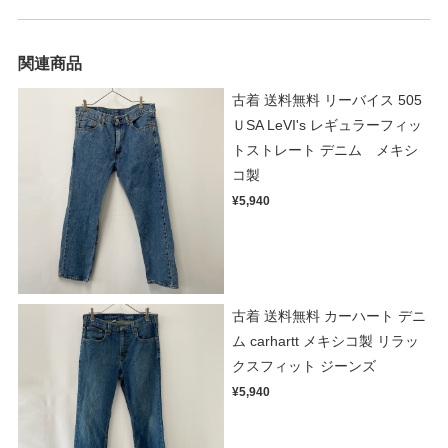
関連商品
古着 送料無料 リーバイス 505
ＵSA LeVI's レギュラーフィッ
トストレート デニム メキシ
コ製
¥5,940
古着 送料無料 カーハート デニ
ム carhartt メキシコ製 リラッ
クスフィット ジーンズ
¥5,940