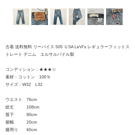
古着 送料無料 リーバイス 505 ＵSA LeVI's レギュラーフィットス
トレート デニム エルサルバドル製
コンディション：★★★☆
素材：コットン 100％
サイズ：W32 L32
ウエスト 76cm
総丈 108cm
股下 80cm
裾幅 20cm
腿周り 60cm