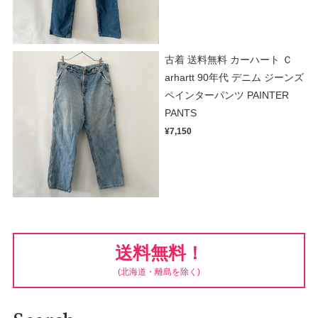
古着 送料無料 カーハート Ｃ
arhartt 90年代 デニム ジーンズ
ペインターパンツ PAINTER
PANTS
¥7,150
送料無料！
(北海道・離島を除く)