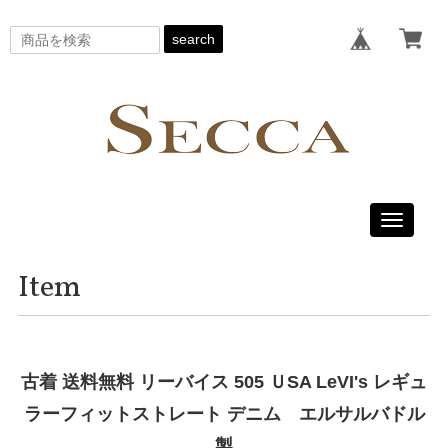
search
Toggle
navigati
Item
古着 送料無料 リーバイス 505 ＵSA LeVI's レギュ
ラーフィットストレート デニム エルサルバドル
製