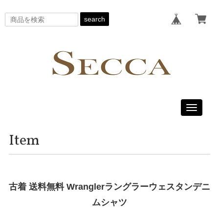
search
Toggle
navigati
Item
古着 送料無料 Wranglerラングラーウェスタンデニ
ムシャツ