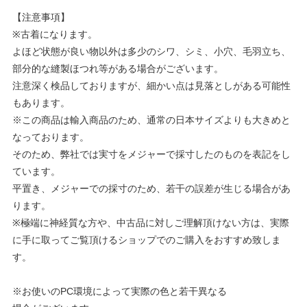
【注意事項】
※古着になります。
よほど状態が良い物以外は多少のシワ、シミ、小穴、毛羽立ち、
部分的な縫製ほつれ等がある場合がございます。
注意深く検品しておりますが、細かい点は見落としがある可能性
もあります。
※この商品は輸入商品のため、通常の日本サイズよりも大きめと
なっております。
そのため、弊社では実寸をメジャーで採寸したのものを表記をし
ています。
平置き、メジャーでの採寸のため、若干の誤差が生じる場合があ
ります。
※極端に神経質な方や、中古品に対しご理解頂けない方は、実際
に手に取ってご覧頂けるショップでのご購入をおすすめ致しま
す。
※お使いのPC環境によって実際の色と若干異なる