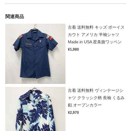
関連商品
古着 送料無料 キッズ ボーイス
カウト アメリカ 半袖シャツ
Made in USA 星条旗ワッペン
¥1,980
古着 送料無料 ヴィンテージシ
ャツ クラッシク柄 長袖 くるみ
釦 オープンカラー
¥2,970