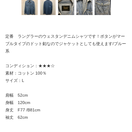
定番 ラングラーのウェスタンデニムシャツです！ボタンがマー
ブルタイプのドット釦なのでジャケットとしても使えます/ブルー
系
コンディション：★★★☆
素材：コットン 100％
サイズ：L
肩幅 52cm
身幅 120cm
身丈 F77 /B81cm
袖丈 62cm