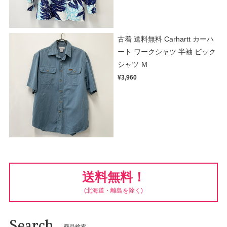
古着 送料無料 Carhartt カーハ
ート ワークシャツ 半袖 ビック
シャツ Ｍ
¥3,960
送料無料！
(北海道・離島を除く)
Search
商品検索