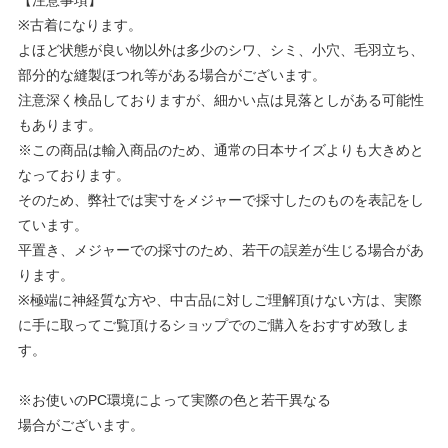
【注意事項】
※古着になります。
よほど状態が良い物以外は多少のシワ、シミ、小穴、毛羽立ち、
部分的な縫製ほつれ等がある場合がございます。
注意深く検品しておりますが、細かい点は見落としがある可能性
もあります。
※この商品は輸入商品のため、通常の日本サイズよりも大きめと
なっております。
そのため、弊社では実寸をメジャーで採寸したのものを表記をし
ています。
平置き、メジャーでの採寸のため、若干の誤差が生じる場合があ
ります。
※極端に神経質な方や、中古品に対しご理解頂けない方は、実際
に手に取ってご覧頂けるショップでのご購入をおすすめ致しま
す。
※お使いのPC環境によって実際の色と若干異なる
場合がございます。