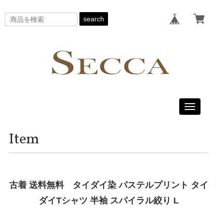
search
Toggle
navigati
Item
古着 送料無料 タイダイ染 パステルプリント タイ
ダイTシャツ 半袖 スパイラル絞り L