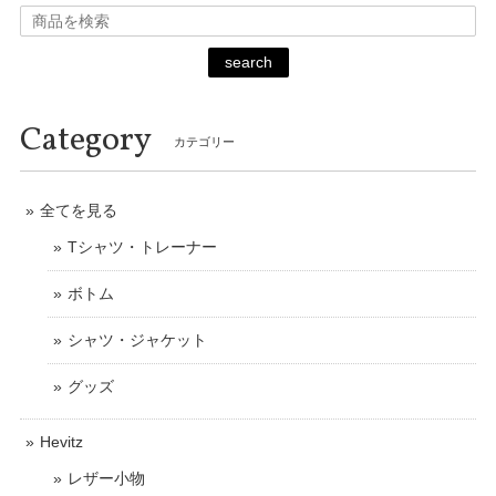
search
Category
カテゴリー
全てを見る
Tシャツ・トレーナー
ボトム
シャツ・ジャケット
グッズ
Hevitz
レザー小物