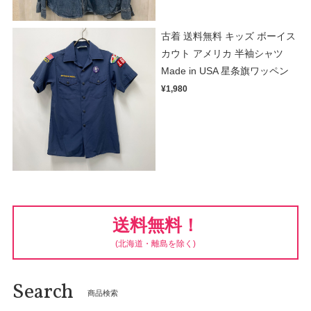
古着 送料無料 キッズ ボーイス
カウト アメリカ 半袖シャツ
Made in USA 星条旗ワッペン
¥1,980
送料無料！
(北海道・離島を除く)
Search
商品検索