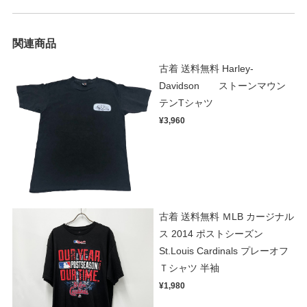
関連商品
古着 送料無料 Harley-
Davidson ストーンマウン
テンTシャツ
¥3,960
古着 送料無料 ＭLB カージナル
ス 2014 ポストシーズン
St.Louis Cardinals プレーオフ
Ｔシャツ 半袖
¥1,980