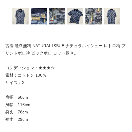
古着 送料無料 NATURAL ISSUE ナチュラルイシュー レトロ柄 プ
リントポロ衿 ビックポロ ヨット柄 XL
コンディション：★★★☆
素材：コットン 100％
サイズ：XL
肩幅 50cm
身幅 116cm
身丈 78cm
袖丈 29cm