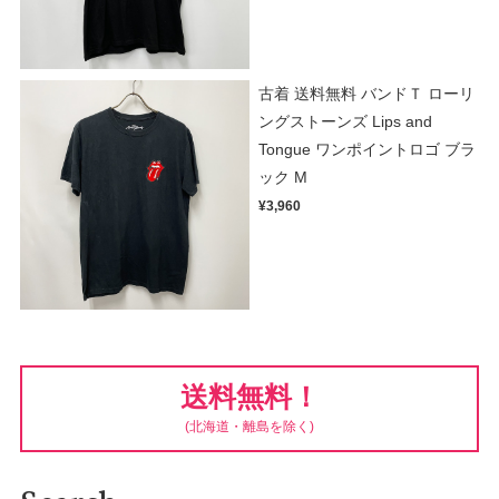
古着 送料無料 バンドＴ ローリ
ングストーンズ Lips and
Tongue ワンポイントロゴ ブラ
ック M
¥3,960
送料無料！
(北海道・離島を除く)