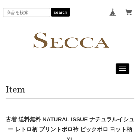
search
Toggle
navigati
Item
古着 送料無料 NATURAL ISSUE ナチュラルイシュ
ー レトロ柄 プリントポロ衿 ビックポロ ヨット柄
XL