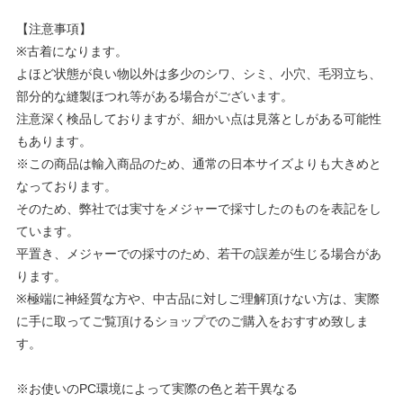
【注意事項】
※古着になります。
よほど状態が良い物以外は多少のシワ、シミ、小穴、毛羽立ち、
部分的な縫製ほつれ等がある場合がございます。
注意深く検品しておりますが、細かい点は見落としがある可能性
もあります。
※この商品は輸入商品のため、通常の日本サイズよりも大きめと
なっております。
そのため、弊社では実寸をメジャーで採寸したのものを表記をし
ています。
平置き、メジャーでの採寸のため、若干の誤差が生じる場合があ
ります。
※極端に神経質な方や、中古品に対しご理解頂けない方は、実際
に手に取ってご覧頂けるショップでのご購入をおすすめ致しま
す。
※お使いのPC環境によって実際の色と若干異なる