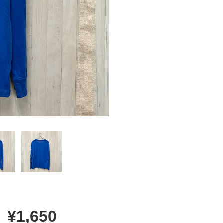
¥1,650