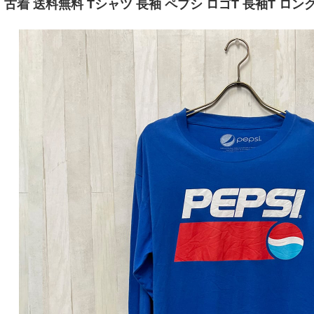
古着 送料無料 Tシャツ 長袖 ペプシ ロゴT 長袖T ロン