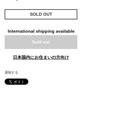
SOLD OUT
International shipping available
Sold out
日本国内にお住まいの方向け
通報する