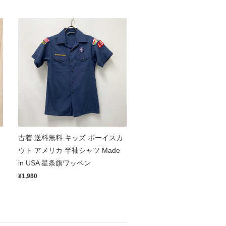
古着 送料無料 キッズ ボーイスカ
ウト アメリカ 半袖シャツ Made
in USA 星条旗ワッペン
¥1,980