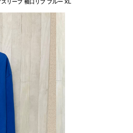
グスリーブ 袖口リブ ブルー XL