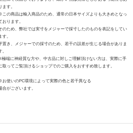
ります。
※この商品は輸入商品のため、通常の日本サイズよりも大きめとなっ
ております。
そのため、弊社では実寸をメジャーで採寸したのものを表記をしてい
ます。
平置き、メジャーでの採寸のため、若干の誤差が生じる場合がありま
す。
※極端に神経質な方や、中古品に対しご理解頂けない方は、実際に手
に取ってご覧頂けるショップでのご購入をおすすめ致します。
※お使いのPC環境によって実際の色と若干異なる
場合がございます。