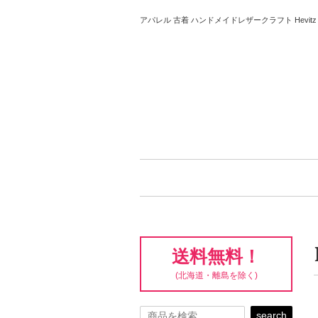
アパレル 古着 ハンドメイドレザークラフト Hevitz 
送料無料！
(北海道・離島を除く)
search