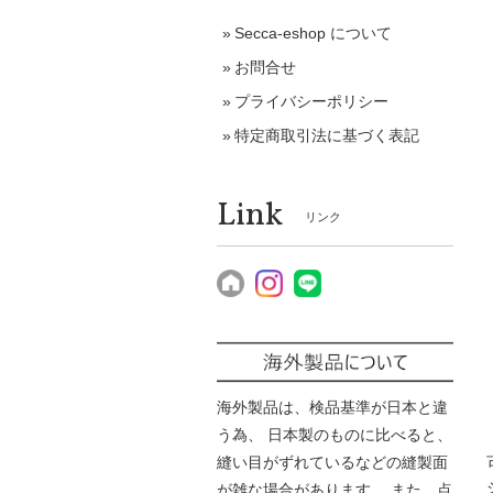
Secca-eshop について
お問合せ
プライバシーポリシー
特定商取引法に基づく表記
Link
リンク
海外製品は、検品基準が日本と違
う為、 日本製のものに比べると、
縫い目がずれているなどの縫製面
が雑な場合があります。 また、点