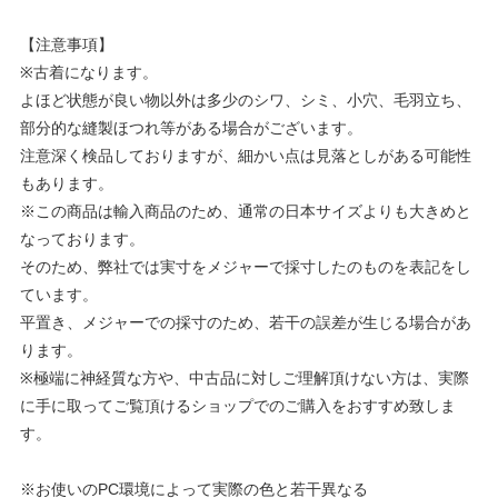
【注意事項】
※古着になります。
よほど状態が良い物以外は多少のシワ、シミ、小穴、毛羽立ち、
部分的な縫製ほつれ等がある場合がございます。
注意深く検品しておりますが、細かい点は見落としがある可能性
もあります。
※この商品は輸入商品のため、通常の日本サイズよりも大きめと
なっております。
そのため、弊社では実寸をメジャーで採寸したのものを表記をし
ています。
平置き、メジャーでの採寸のため、若干の誤差が生じる場合があ
ります。
※極端に神経質な方や、中古品に対しご理解頂けない方は、実際
に手に取ってご覧頂けるショップでのご購入をおすすめ致しま
す。
※お使いのPC環境によって実際の色と若干異なる