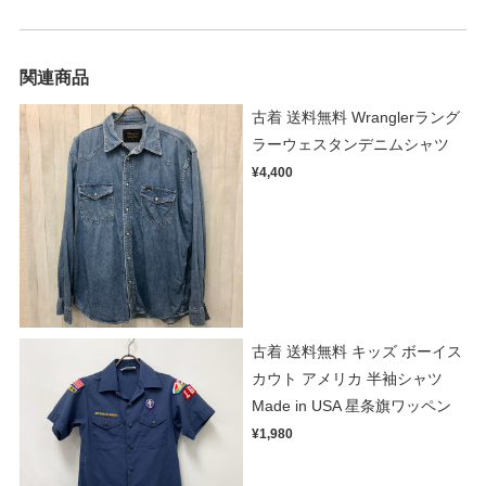
関連商品
古着 送料無料 Wranglerラング
ラーウェスタンデニムシャツ
¥4,400
古着 送料無料 キッズ ボーイス
カウト アメリカ 半袖シャツ
Made in USA 星条旗ワッペン
¥1,980