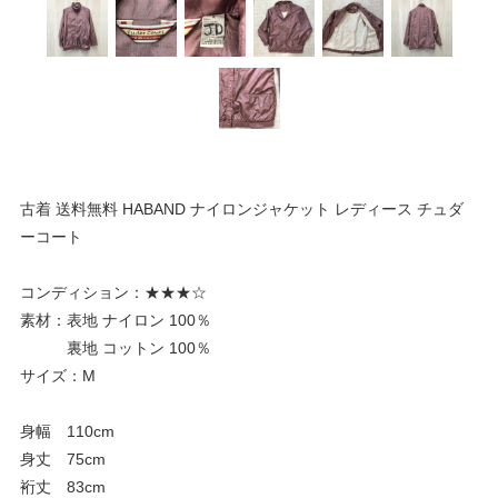
古着 送料無料 HABAND ナイロンジャケット レディース チュダ
ーコート
コンディション：★★★☆
素材：表地 ナイロン 100％
裏地 コットン 100％
サイズ：M
身幅 110cm
身丈 75cm
裄丈 83cm