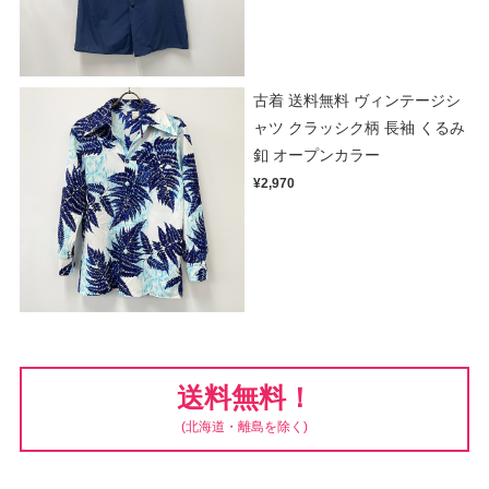
古着 送料無料 ヴィンテージシ
ャツ クラッシク柄 長袖 くるみ
釦 オープンカラー
¥2,970
送料無料！
(北海道・離島を除く)