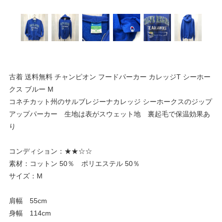
古着 送料無料 チャンピオン フードパーカー カレッジT シーホー
クス ブルー M
コネチカット州のサルブレジーナカレッジ シーホークスのジップ
アップパーカー 生地は表がスウェット地 裏起毛で保温効果あ
り
コンディション：★★☆☆
素材：コットン 50％ ポリエステル 50％
サイズ：M
肩幅 55cm
身幅 114cm