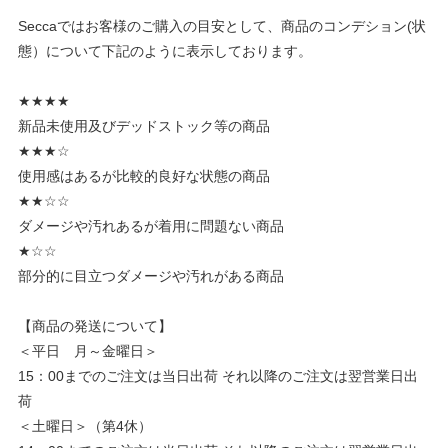
Seccaではお客様のご購入の目安として、商品のコンデション(状
態）について下記のように表示しております。
★★★★
新品未使用及びデッドストック等の商品
★★★☆
使用感はあるが比較的良好な状態の商品
★★☆☆
ダメージや汚れあるが着用に問題ない商品
★☆☆
部分的に目立つダメージや汚れがある商品
【商品の発送について】
＜平日 月～金曜日＞
15：00までのご注文は当日出荷 それ以降のご注文は翌営業日出
荷
＜土曜日＞（第4休）