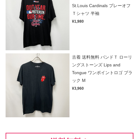
St.Louis Cardinals プレーオフ
Ｔシャツ 半袖
¥1,980
古着 送料無料 バンドＴ ローリ
ングストーンズ Lips and
Tongue ワンポイントロゴ ブラ
ック M
¥3,960