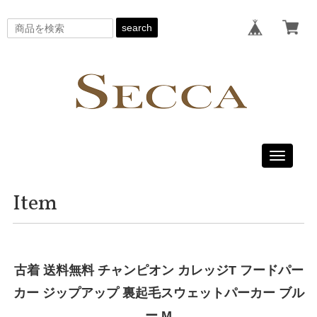
search
Toggle
navigati
Item
古着 送料無料 チャンピオン カレッジT フードパー
カー ジップアップ 裏起毛スウェットパーカー ブル
ー M