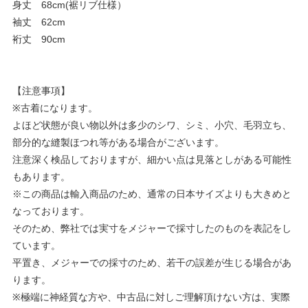
身丈 68cm(裾リブ仕様）
袖丈 62cm
裄丈 90cm
【注意事項】
※古着になります。
よほど状態が良い物以外は多少のシワ、シミ、小穴、毛羽立ち、
部分的な縫製ほつれ等がある場合がございます。
注意深く検品しておりますが、細かい点は見落としがある可能性
もあります。
※この商品は輸入商品のため、通常の日本サイズよりも大きめと
なっております。
そのため、弊社では実寸をメジャーで採寸したのものを表記をし
ています。
平置き、メジャーでの採寸のため、若干の誤差が生じる場合があ
ります。
※極端に神経質な方や、中古品に対しご理解頂けない方は、実際