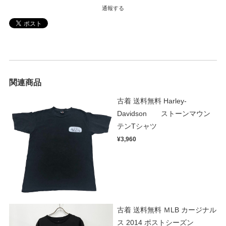
通報する
関連商品
古着 送料無料 Harley-
Davidson ストーンマウン
テンTシャツ
¥3,960
古着 送料無料 ＭLB カージナル
ス 2014 ポストシーズン