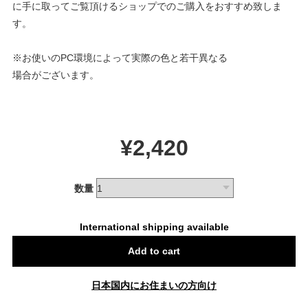
に手に取ってご覧頂けるショップでのご購入をおすすめ致しま
す。
※お使いのPC環境によって実際の色と若干異なる
場合がございます。
¥2,420
数量
International shipping available
Add to cart
日本国内にお住まいの方向け