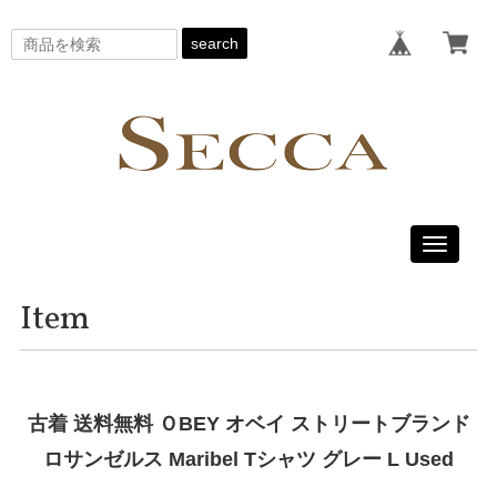
search
Toggle
navigati
Item
古着 送料無料 ＯBEY オベイ ストリートブランド
ロサンゼルス Maribel Tシャツ グレー L Used