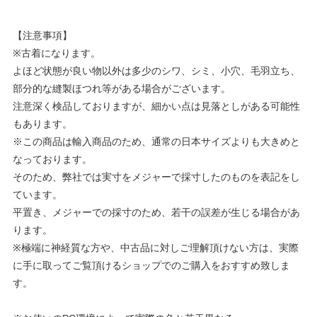
【注意事項】
※古着になります。
よほど状態が良い物以外は多少のシワ、シミ、小穴、毛羽立ち、
部分的な縫製ほつれ等がある場合がございます。
注意深く検品しておりますが、細かい点は見落としがある可能性
もあります。
※この商品は輸入商品のため、通常の日本サイズよりも大きめと
なっております。
そのため、弊社では実寸をメジャーで採寸したのものを表記をし
ています。
平置き、メジャーでの採寸のため、若干の誤差が生じる場合があ
ります。
※極端に神経質な方や、中古品に対しご理解頂けない方は、実際
に手に取ってご覧頂けるショップでのご購入をおすすめ致しま
す。