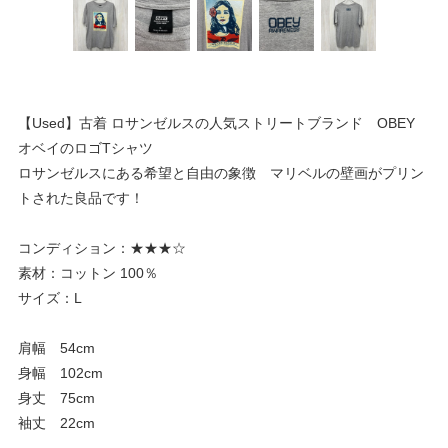
【Used】古着 ロサンゼルスの人気ストリートブランド OBEY
オベイのロゴTシャツ
ロサンゼルスにある希望と自由の象徴 マリベルの壁画がプリン
トされた良品です！
コンディション：★★★☆
素材：コットン 100％
サイズ：L
肩幅 54cm
身幅 102cm
身丈 75cm
袖丈 22cm