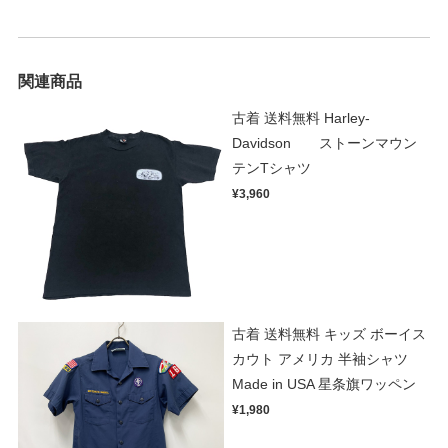
関連商品
古着 送料無料 Harley-
Davidson ストーンマウン
テンTシャツ
¥3,960
古着 送料無料 キッズ ボーイス
カウト アメリカ 半袖シャツ
Made in USA 星条旗ワッペン
¥1,980