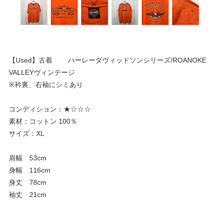
【Used】古着 ハーレーダヴィッドソンシリーズ/ROANOKE
VALLEYヴィンテージ
※衿裏、右袖にシミあり
コンディション：★☆☆☆
素材：コットン 100％
サイズ：XL
肩幅 53cm
身幅 116cm
身丈 78cm
袖丈 21cm