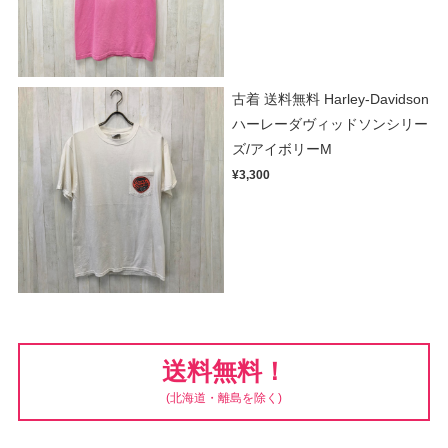
古着 送料無料 Harley-Davidson
ハーレーダヴィッドソンシリー
ズ/アイボリーM
¥3,300
送料無料！
(北海道・離島を除く)