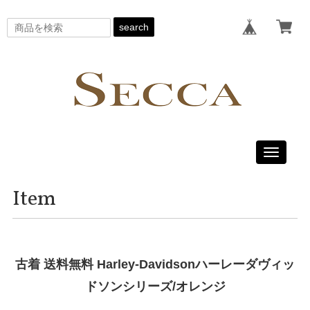
search
Toggle
navigati
Item
古着 送料無料 Harley-Davidsonハーレーダヴィッ
ドソンシリーズ/オレンジ