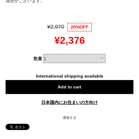
場合がございます。
¥2,970
20%OFF
¥2,376
数量
International shipping available
Add to cart
日本国内にお住まいの方向け
通報する