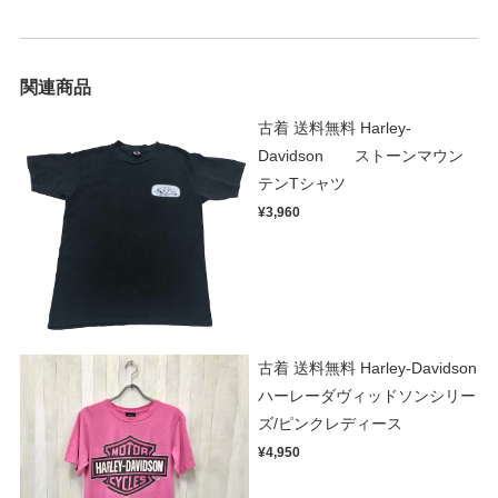
関連商品
古着 送料無料 Harley-
Davidson ストーンマウン
テンTシャツ
¥3,960
古着 送料無料 Harley-Davidson
ハーレーダヴィッドソンシリー
ズ/ピンクレディース
¥4,950