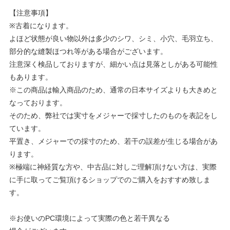
【注意事項】
※古着になります。
よほど状態が良い物以外は多少のシワ、シミ、小穴、毛羽立ち、
部分的な縫製ほつれ等がある場合がございます。
注意深く検品しておりますが、細かい点は見落としがある可能性
もあります。
※この商品は輸入商品のため、通常の日本サイズよりも大きめと
なっております。
そのため、弊社では実寸をメジャーで採寸したのものを表記をし
ています。
平置き、メジャーでの採寸のため、若干の誤差が生じる場合があ
ります。
※極端に神経質な方や、中古品に対しご理解頂けない方は、実際
に手に取ってご覧頂けるショップでのご購入をおすすめ致しま
す。
※お使いのPC環境によって実際の色と若干異なる