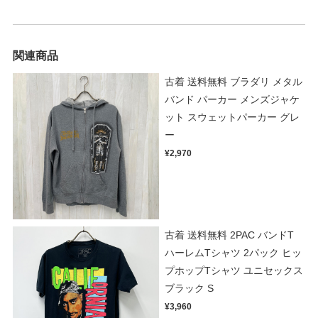
関連商品
古着 送料無料 ブラダリ メタル
バンド パーカー メンズジャケ
ット スウェットパーカー グレ
ー
¥2,970
古着 送料無料 2PAC バンドT
ハーレムTシャツ 2パック ヒッ
プホップTシャツ ユニセックス
ブラック S
¥3,960