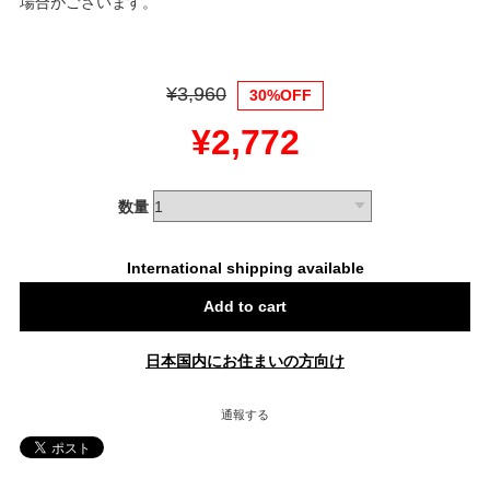
場合がございます。
¥3,960
30%OFF
¥2,772
数量
International shipping available
Add to cart
日本国内にお住まいの方向け
通報する