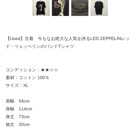
【Used】古着 今もなお絶大な人気を誇るLED ZEPPELINレッ
ド・ツェッペリンのバンドTシャツ
コンディション：★★☆☆
素材：コットン 100％
サイズ：XL
肩幅 54cm
身幅 114cm
身丈 73cm
袖丈 20cm