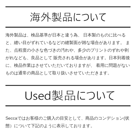
海外製品は、検品基準が日本と違う為、 日本製のものに比べる
と、縫い目がずれているなどの縫製面が雑な場合があります。 ま
た、点程度の小さな色づきの汚れや、多少のプリントのずれや剥
がれなども、良品として 販売される場合があります。日本到着後
に、検品作業はさせていただいておりますが、 着用に問題がない
ものは通常の商品として取り扱いさせていただきます。
Seccaではお客様のご購入の目安として、商品のコンデション(状
態）について下記のように表示しております。