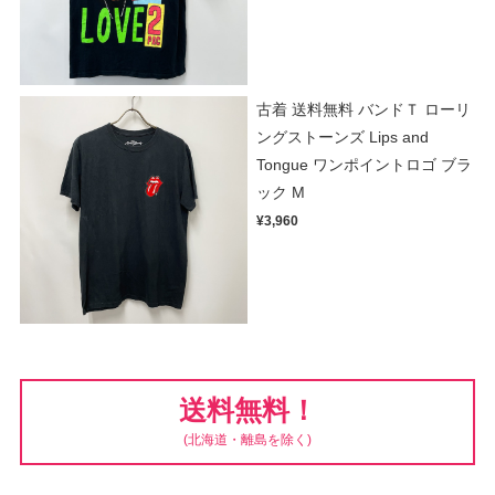
古着 送料無料 バンドＴ ローリ
ングストーンズ Lips and
Tongue ワンポイントロゴ ブラ
ック M
¥3,960
送料無料！
(北海道・離島を除く)