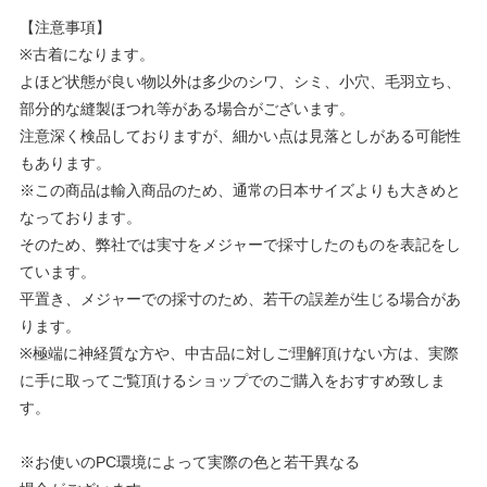
【注意事項】
※古着になります。
よほど状態が良い物以外は多少のシワ、シミ、小穴、毛羽立ち、
部分的な縫製ほつれ等がある場合がございます。
注意深く検品しておりますが、細かい点は見落としがある可能性
もあります。
※この商品は輸入商品のため、通常の日本サイズよりも大きめと
なっております。
そのため、弊社では実寸をメジャーで採寸したのものを表記をし
ています。
平置き、メジャーでの採寸のため、若干の誤差が生じる場合があ
ります。
※極端に神経質な方や、中古品に対しご理解頂けない方は、実際
に手に取ってご覧頂けるショップでのご購入をおすすめ致しま
す。
※お使いのPC環境によって実際の色と若干異なる