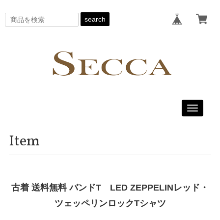
search
Toggle
navigati
Item
古着 送料無料 バンドT LED ZEPPELINレッド・
ツェッペリンロックTシャツ