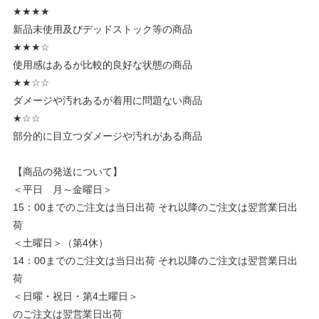
★★★★
新品未使用及びデッドストック等の商品
★★★☆
使用感はあるが比較的良好な状態の商品
★★☆☆
ダメージや汚れあるが着用に問題ない商品
★☆☆
部分的に目立つダメージや汚れがある商品
【商品の発送について】
＜平日 月～金曜日＞
15：00までのご注文は当日出荷 それ以降のご注文は翌営業日出
荷
＜土曜日＞（第4休）
14：00までのご注文は当日出荷 それ以降のご注文は翌営業日出
荷
＜日曜・祝日・第4土曜日＞
のご注文は翌営業日出荷