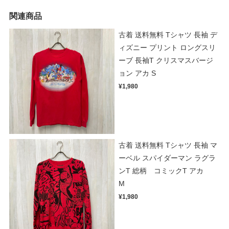
関連商品
古着 送料無料 Tシャツ 長袖 デ
ィズニー プリント ロングスリ
ーブ 長袖T クリスマスバージ
ョン アカ S
¥1,980
古着 送料無料 Tシャツ 長袖 マ
ーベル スパイダーマン ラグラ
ンT 総柄 コミックT アカ
M
¥1,980