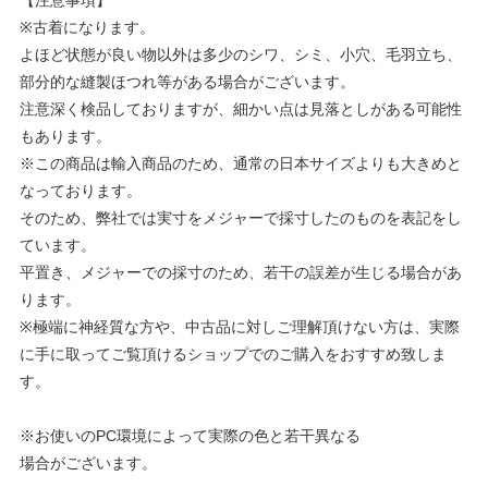
【注意事項】
※古着になります。
よほど状態が良い物以外は多少のシワ、シミ、小穴、毛羽立ち、
部分的な縫製ほつれ等がある場合がございます。
注意深く検品しておりますが、細かい点は見落としがある可能性
もあります。
※この商品は輸入商品のため、通常の日本サイズよりも大きめと
なっております。
そのため、弊社では実寸をメジャーで採寸したのものを表記をし
ています。
平置き、メジャーでの採寸のため、若干の誤差が生じる場合があ
ります。
※極端に神経質な方や、中古品に対しご理解頂けない方は、実際
に手に取ってご覧頂けるショップでのご購入をおすすめ致しま
す。
※お使いのPC環境によって実際の色と若干異なる
場合がございます。