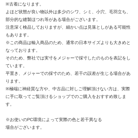
※古着になります。
よほど状態が良い物以外は多少のシワ、シミ、小穴、毛羽立ち、
部分的な縫製ほつれ等がある場合がございます。
注意深く検品しておりますが、細かい点は見落としがある可能性
もあります。
※この商品は輸入商品のため、通常の日本サイズよりも大きめと
なっております。
そのため、弊社では実寸をメジャーで採寸したのものを表記をし
ています。
平置き、メジャーでの採寸のため、若干の誤差が生じる場合があ
ります。
※極端に神経質な方や、中古品に対しご理解頂けない方は、実際
に手に取ってご覧頂けるショップでのご購入をおすすめ致しま
す。
※お使いのPC環境によって実際の色と若干異なる
場合がございます。