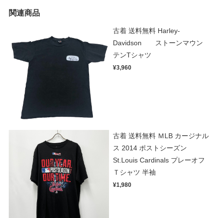
関連商品
古着 送料無料 Harley-
Davidson ストーンマウン
テンTシャツ
¥3,960
古着 送料無料 ＭLB カージナル
ス 2014 ポストシーズン
St.Louis Cardinals プレーオフ
Ｔシャツ 半袖
¥1,980