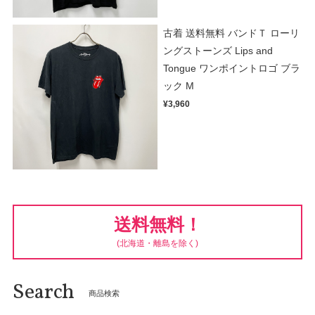
古着 送料無料 バンドＴ ローリ
ングストーンズ Lips and
Tongue ワンポイントロゴ ブラ
ック M
¥3,960
送料無料！
(北海道・離島を除く)
Search
商品検索