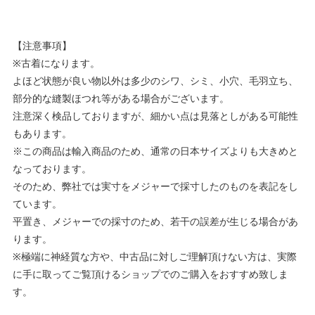
【注意事項】
※古着になります。
よほど状態が良い物以外は多少のシワ、シミ、小穴、毛羽立ち、
部分的な縫製ほつれ等がある場合がございます。
注意深く検品しておりますが、細かい点は見落としがある可能性
もあります。
※この商品は輸入商品のため、通常の日本サイズよりも大きめと
なっております。
そのため、弊社では実寸をメジャーで採寸したのものを表記をし
ています。
平置き、メジャーでの採寸のため、若干の誤差が生じる場合があ
ります。
※極端に神経質な方や、中古品に対しご理解頂けない方は、実際
に手に取ってご覧頂けるショップでのご購入をおすすめ致しま
す。