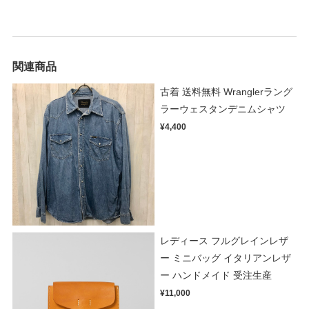
関連商品
古着 送料無料 Wranglerラング
ラーウェスタンデニムシャツ
¥4,400
レディース フルグレインレザ
ー ミニバッグ イタリアンレザ
ー ハンドメイド 受注生産
¥11,000