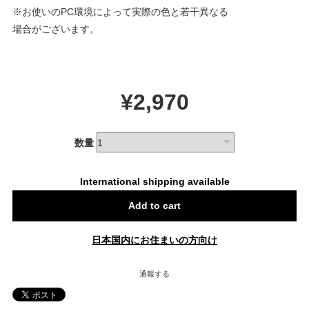
※お使いのPC環境によって実際の色と若干異なる
場合がございます。
¥2,970
数量
International shipping available
Add to cart
日本国内にお住まいの方向け
通報する