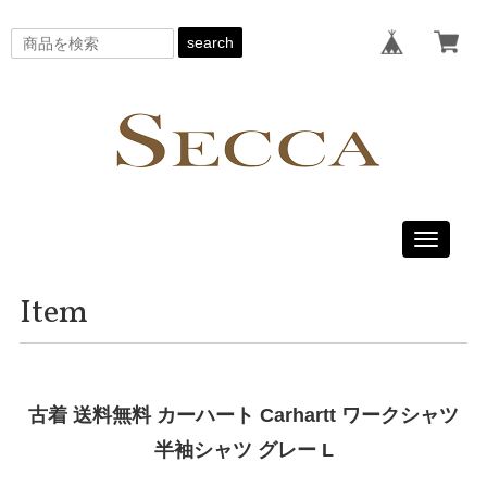
search
Toggle
navigati
Item
古着 送料無料 カーハート Carhartt ワークシャツ
半袖シャツ グレー L