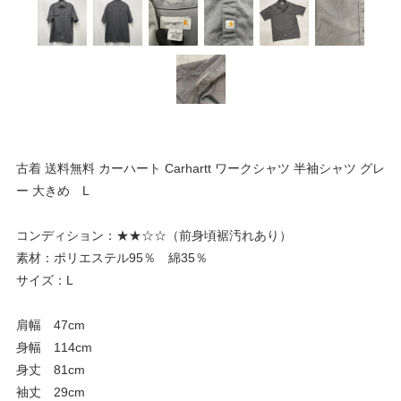
古着 送料無料 カーハート Carhartt ワークシャツ 半袖シャツ グレ
ー 大きめ L
コンディション：★★☆☆（前身頃裾汚れあり）
素材：ポリエステル95％ 綿35％
サイズ：L
肩幅 47cm
身幅 114cm
身丈 81cm
袖丈 29cm